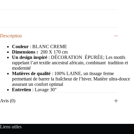
Description
Couleur
: BLANC CREME
Dimensions :
200 X 170 cm
Un design inspiré
: DÉCORATION ÉPURÉE; Les motifs
rappelant l’art textile ancestral africain, combinant tradition et
modernité
Matières de qualité
: 100% LAINE, un tissage ferme
permettant de barrer la fraîcheur de l’hiver. Matière ultra-douce
assurant un confort optimal
Entretien
: Lavage 30°
Avis (0)
Liens utiles