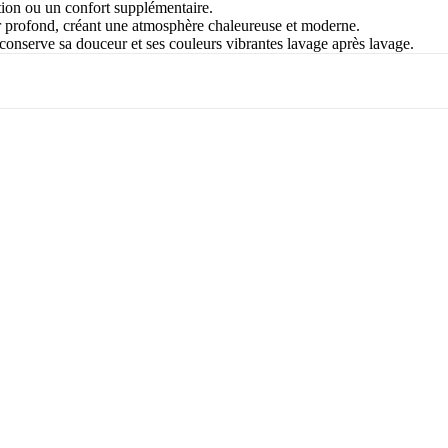
tion ou un confort supplémentaire.
r profond, créant une atmosphère chaleureuse et moderne.
onserve sa douceur et ses couleurs vibrantes lavage après lavage.