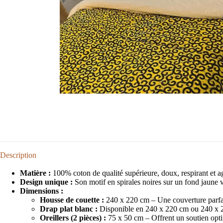
Description
Matière :
100% coton de qualité supérieure, doux, respirant et ag
Design unique :
Son motif en spirales noires sur un fond jaune vi
Dimensions :
Housse de couette :
240 x 220 cm – Une couverture parfai
Drap plat blanc :
Disponible en 240 x 220 cm ou 240 x 2
Oreillers (2 pièces) :
75 x 50 cm – Offrent un soutien opti