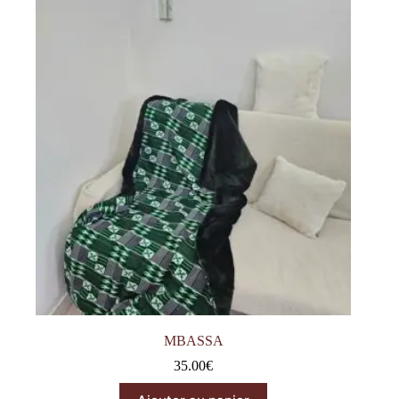
MBASSA
35.00
€