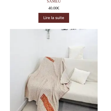
SAMEU
40.00
€
Lire la suite