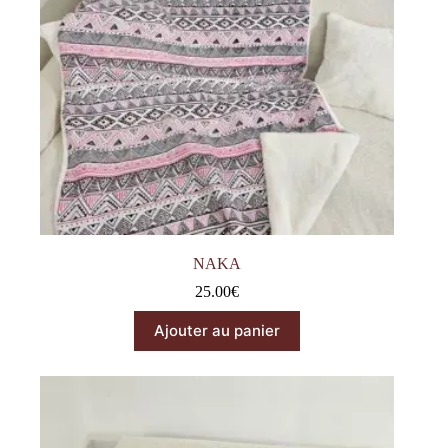
NAKA
25.00
€
Ajouter au panier