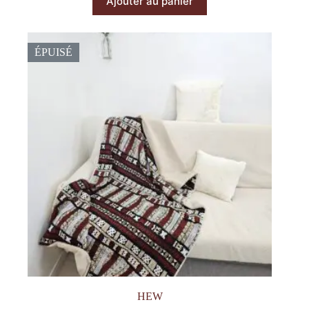
Ajouter au panier
ÉPUISÉ
HEW