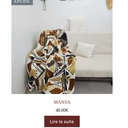
ÉPUISÉ
MANSA
40.00
€
Lire la suite