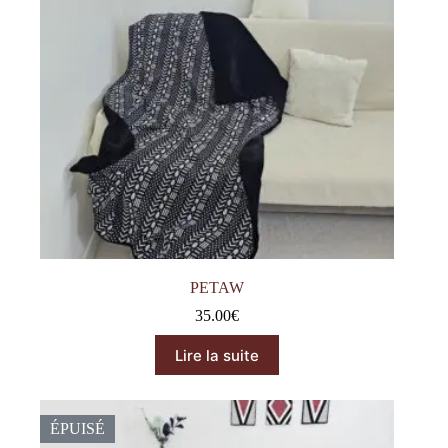
PETAW
35.00
€
Lire la suite
ÉPUISÉ