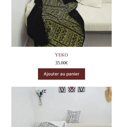
YEKO
35.00
€
Ajouter au panier