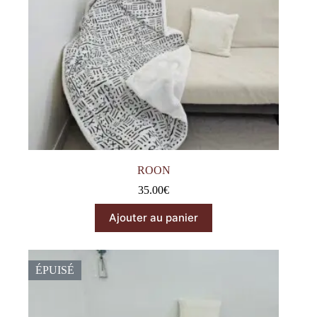
ROON
35.00
€
Ajouter au panier
ÉPUISÉ