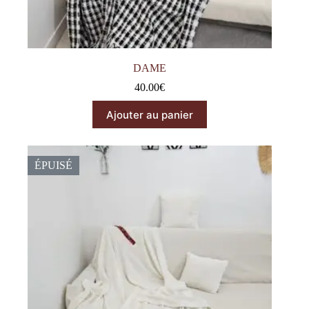
DAME
40.00
€
Ajouter au panier
ÉPUISÉ