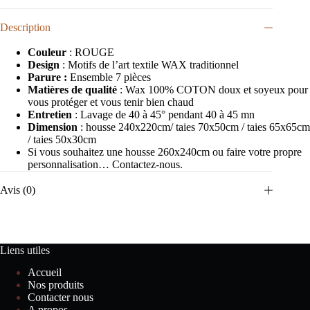
Description
Couleur
: ROUGE
Design
: Motifs de l’art textile WAX traditionnel
Parure :
Ensemble 7 pièces
Matières de qualité
: Wax 100% COTON doux et soyeux pour
vous protéger et vous tenir bien chaud
Entretien
: Lavage de 40 à 45° pendant 40 à 45 mn
Dimension
: housse 240x220cm/ taies 70x50cm / taies 65x65cm
/ taies 50x30cm
Si vous souhaitez une housse 260x240cm ou faire votre propre
personnalisation… Contactez-nous.
Avis (0)
Liens utiles
Accueil
Nos produits
Contacter nous
A propos