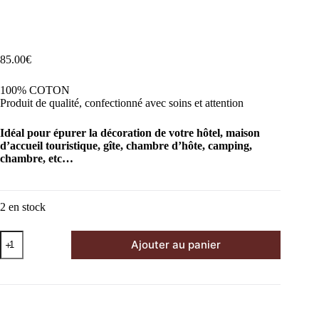
85.00
€
100% COTON
Produit de qualité, confectionné avec soins et attention
Idéal pour épurer la décoration de votre hôtel, maison
d’accueil touristique, gîte, chambre d’hôte, camping,
chambre, etc
…
2 en stock
quantité
Ajouter au panier
de
SANI