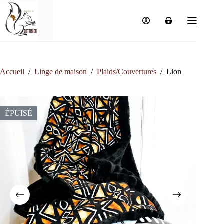
Passer
au
contenu
Panier
d’achat
Accueil
/
Linge de maison
/
Plaids/Couvertures
/
Lion
ÉPUISÉ