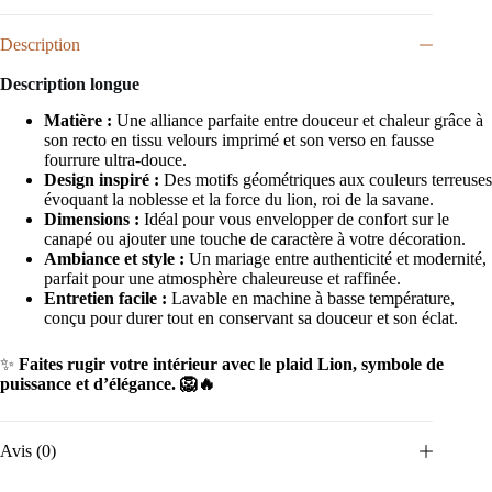
Description
Description longue
Matière :
Une alliance parfaite entre douceur et chaleur grâce à
son recto en tissu velours imprimé et son verso en fausse
fourrure ultra-douce.
Design inspiré :
Des motifs géométriques aux couleurs terreuses
évoquant la noblesse et la force du lion, roi de la savane.
Dimensions :
Idéal pour vous envelopper de confort sur le
canapé ou ajouter une touche de caractère à votre décoration.
Ambiance et style :
Un mariage entre authenticité et modernité,
parfait pour une atmosphère chaleureuse et raffinée.
Entretien facile :
Lavable en machine à basse température,
conçu pour durer tout en conservant sa douceur et son éclat.
✨
Faites rugir votre intérieur avec le plaid Lion, symbole de
puissance et d’élégance. 🦁🔥
Avis (0)